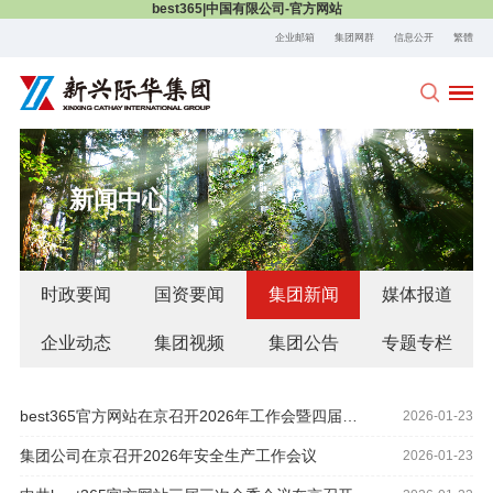
best365|中国有限公司-官方网站
企业邮箱
集团网群
信息公开
繁體
新闻中心
时政要闻
国资要闻
集团新闻
媒体报道
企业动态
集团视频
集团公告
专题专栏
best365官方网站在京召开2026年工作会暨四届三次职代会
2026-01-23
集团公司在京召开2026年安全生产工作会议
2026-01-23