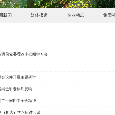
团新闻
媒体报道
企业动态
集团
2月份党委理论中心组学习会
题会议并开展主题研讨
线岗位引发热烈反响
的二十届四中全会精神
集中（扩大）学习研讨会议